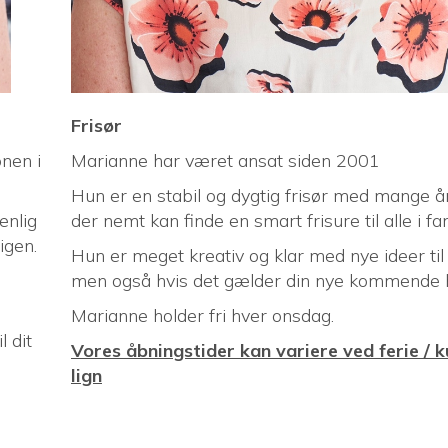
Frisør
onen i
Marianne har været ansat siden 2001
Hun er en stabil og dygtig frisør med mange år
enlig
der nemt kan finde en smart frisure til alle i fam
igen.
Hun er meget kreativ og klar med nye ideer til 
men også hvis det gælder din nye kommende h
Marianne holder fri hver onsdag.
l dit
Vores åbningstider kan variere ved ferie / k
lign