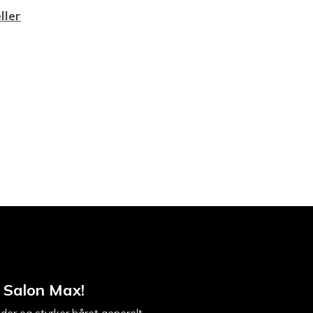
ller
 Salon Max!