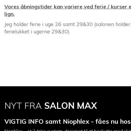
Vores åbningstider kan variere ved ferie / kurser e
lign.
Jeg holder ferie i uge 26 samt 29&30 (salonen holder
ferielukket i ugerne 29&30)
NYT FRA
SALON MAX
VIGTIG INFO samt Niophlex - fåes nu hos