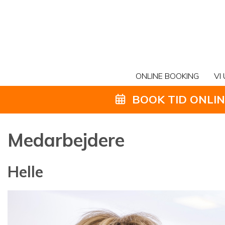
ONLINE BOOKING
VI
BOOK TID ONLI
Medarbejdere
Helle