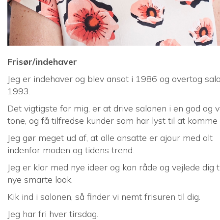
Frisør/indehaver
Jeg er indehaver og blev ansat i 1986 og overtog sal
1993.
Det vigtigste for mig, er at drive salonen i en god og v
tone, og få tilfredse kunder som har lyst til at komme 
Jeg gør meget ud af, at alle ansatte er ajour med alt
indenfor moden og tidens trend.
Jeg er klar med nye ideer og kan råde og vejlede dig ti
nye smarte look.
Kik ind i salonen, så finder vi nemt frisuren til dig.
Jeg har fri hver tirsdag.